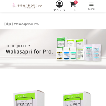
0
Menu
マイページ
カート
【通販】Wakasapri for Pro.