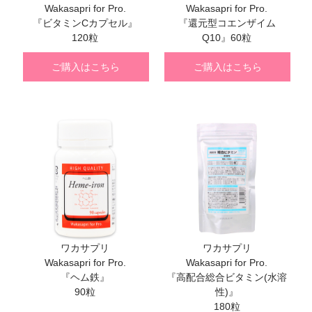
Wakasapri for Pro.
Wakasapri for Pro.
『ビタミンCカプセル』
『還元型コエンザイム
120粒
Q10』60粒
ご購入はこちら
ご購入はこちら
ワカサプリ
ワカサプリ
Wakasapri for Pro.
Wakasapri for Pro.
『ヘム鉄』
『高配合総合ビタミン(水溶
90粒
性)』
180粒