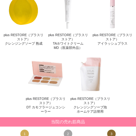
plus RESTORE（プラスリ
plus RESTORE（プラスリ
plus RESTORE（プラスリ
ストア）
ストア）
ストア）
クレンジングソープ 熟成
TAホワイトクリーム
アイラッシュプラス
MD（医薬部外品）
plus RESTORE（プラスリ
plus RESTORE（プラスリ
ストア）
ストア）
DT カモフラージュコンシ
クレンジングソープ泡
ーラー
ホームケア詰替用
当院の売れ筋商品
1
2
3