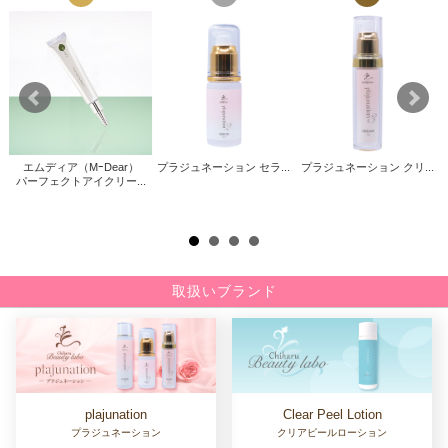
エムディア（MｰDear）
プラジュネーション セラ...
プラジュネーション クリ...
パーフェクトアイクリー...
取扱いブランド
Clear Peel Lotion
plajunation
クリアピールローション
プラジュネーション