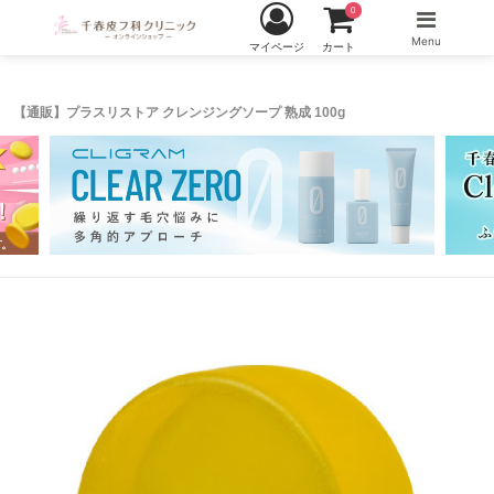
0
Menu
マイページ
カート
【通販】プラスリストア クレンジングソープ 熟成 100g