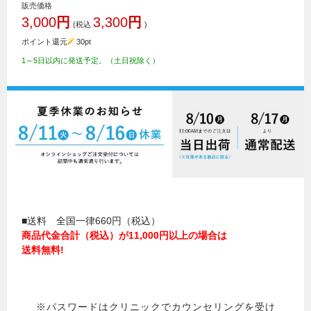
販売価格
3,000
円
3,300
円
(税込
)
ポイント還元
30
pt
1～5日以内に発送予定。（土日祝除く）
■送料 全国一律660円（税込）
商品代金合計（税込）が11,000円以上の場合は
送料無料!