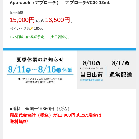
Approach（アプローチ） アプローチVC30 12mL
販売価格
15,000
円
16,500
円
(税込
)
ポイント還元
150
pt
1～5日以内に発送予定。（土日祝除く）
■送料 全国一律660円（税込）
商品代金合計（税込）が11,000円以上の場合は
送料無料!