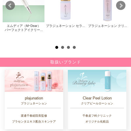
エムディア（MｰDear）
プラジュネーション セラ...
プラジュネーション クリ...
パーフェクトアイクリー...
取扱いブランド
Clear Peel Lotion
plajunation
クリアピールローション
プラジュネーション
千春皮フ科クリニック
渡邊千春総院長監修
オリジナル化粧品
プラセンタエキス配合スキンケア