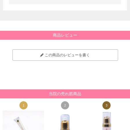
商品レビュー
この商品のレビューを書く
当院の売れ筋商品
1
2
3