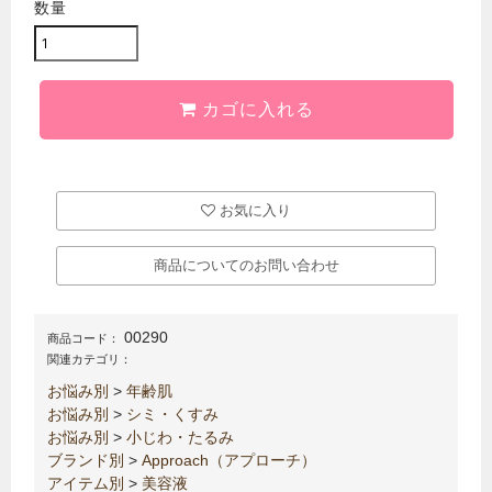
数量
カゴに入れる
お気に入り
商品についてのお問い合わせ
00290
商品コード：
関連カテゴリ：
お悩み別
>
年齢肌
お悩み別
>
シミ・くすみ
お悩み別
>
小じわ・たるみ
ブランド別
>
Approach（アプローチ）
アイテム別
>
美容液