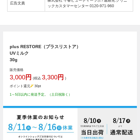
株式会社 千春ビューティーラボ / 連絡先:クリニ
広告文責
ックカスタマーセンター 0120-971-960
plus RESTORE（プラスリストア）
UVミルク
30g
販売価格
3,000
円
3,300
円
(税込
)
ポイント還元
30
pt
1～5日以内に発送予定。（土日祝除く）