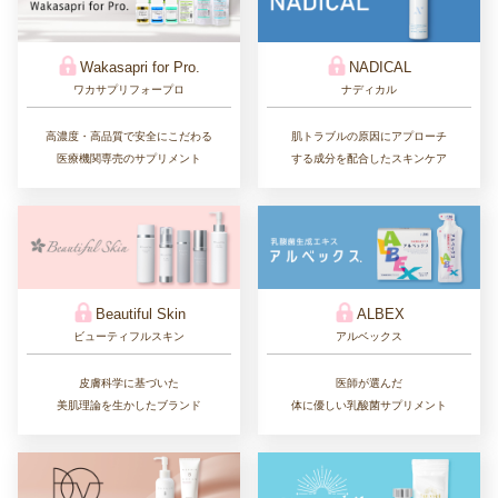
Wakasapri for Pro.
NADICAL
ワカサプリフォープロ
ナディカル
高濃度・高品質で安全にこだわる
肌トラブルの原因にアプローチ
医療機関専売のサプリメント
する成分を配合したスキンケア
Beautiful Skin
ALBEX
ビューティフルスキン
アルベックス
皮膚科学に基づいた
医師が選んだ
美肌理論を生かしたブランド
体に優しい乳酸菌サプリメント