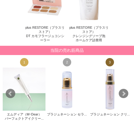
plus RESTORE（プラスリ
plus RESTORE（プラスリ
ストア）
ストア）
DT カモフラージュコンシ
クレンジングソープ泡
ーラー
ホームケア詰替用
当院の売れ筋商品
1
2
3
エムディア（MｰDear）
プラジュネーション セラ...
プラジュネーション クリ...
パーフェクトアイクリー...