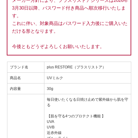
メーカー方針により、プラスリストアシリーズは2026年
3月30日以降、パスワード付き商品へ順次移行いたしま
す。
これに伴い、対象商品はパスワード入力後にご購入いた
だける形となります。
今後ともどうぞよろしくお願いいたします。
ブランド名
plus RESTORE（プラスリストア）
商品名
UVミルク
内容量
30g
毎日使いたくなる日焼け止めで紫外線から肌を守
る
【肌を守る4つのプロテクト機能 】
UVA
UVB
近赤外線