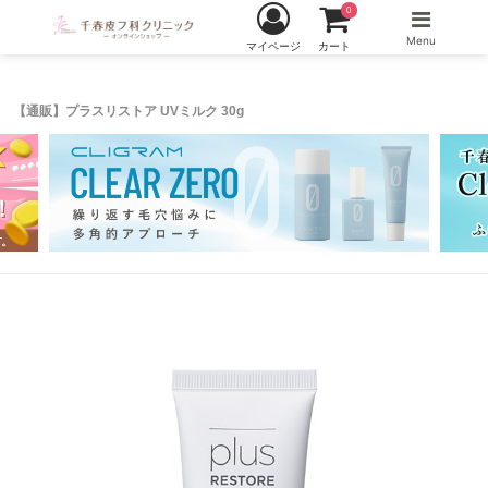
0
Menu
マイページ
カート
【通販】プラスリストア UVミルク 30g