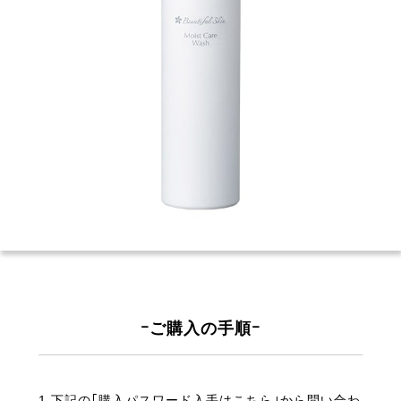
ｰご購入の手順ｰ
1.下記の｢購入パスワード入手はこちら｣から問い合わ