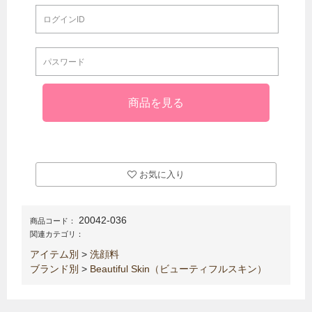
お気に入り
20042-036
商品コード：
関連カテゴリ：
アイテム別
>
洗顔料
ブランド別
>
Beautiful Skin（ビューティフルスキン）