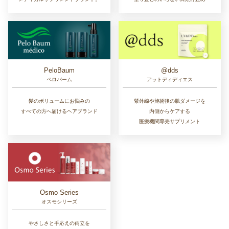
PeloBaum
@dds
ペロバーム
アットディディエス
髪のボリュームにお悩みの
紫外線や施術後の肌ダメージを
すべての方へ届けるヘアブランド
内側からケアする
医療機関専売サプリメント
Osmo Series
オスモシリーズ
やさしさと手応えの両立を