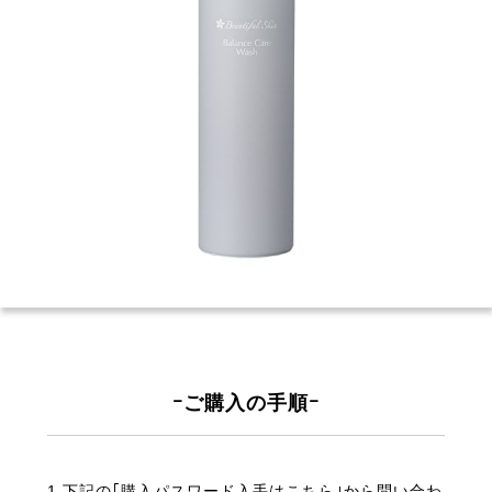
ｰご購入の手順ｰ
1.下記の｢購入パスワード入手はこちら｣から問い合わ