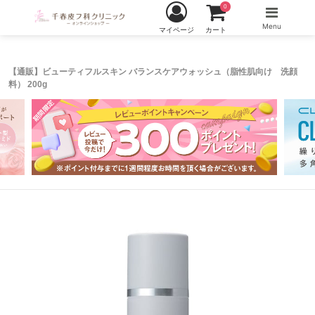
0
Menu
マイページ
カート
【通販】ビューティフルスキン バランスケアウォッシュ（脂性肌向け 洗顔
料） 200g