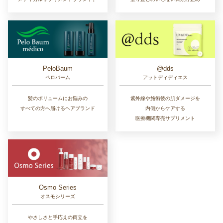
PeloBaum
@dds
ペロバーム
アットディディエス
髪のボリュームにお悩みの
紫外線や施術後の肌ダメージを
すべての方へ届けるヘアブランド
内側からケアする
医療機関専売サプリメント
Osmo Series
オスモシリーズ
やさしさと手応えの両立を