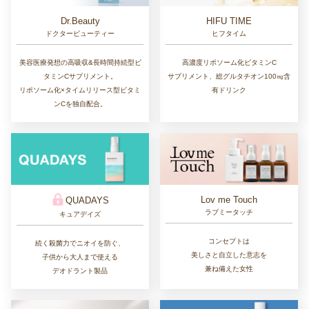
Dr.Beauty
HIFU TIME
ドクタービューティー
ヒフタイム
美容医療発想の高吸収&長時間持続型ビ
高濃度リポソーム化ビタミンC
タミンCサプリメント。
サプリメント、総グルタチオン100㎎含
リポソーム化×タイムリリース型ビタミ
有ドリンク
ンCを独自配合。
Lov me Touch
QUADAYS
ラブミータッチ
キュアデイズ
コンセプトは
続く殺菌力でニオイを防ぐ、
美しさと自立した意志を
子供から大人まで使える
兼ね備えた女性
デオドラント製品