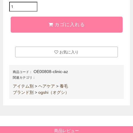
カゴに入れる
お気に入り
OE00808-clinic-az
商品コード：
関連カテゴリ：
アイテム別
>
ヘアケア
>
養毛
ブランド別
>
ogshi（オグシ）
商品レビュー