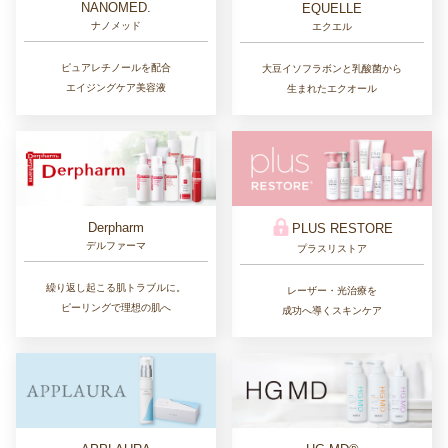
NANOMED.
EQUELLE
ナノメッド
エクエル
ピュアレチノールを配合
大豆イソフラボンと乳酸菌から
エイジングケア美容液
生まれたエクオール
Derpharm
PLUS RESTORE
デルファーマ
プラスリストア
繰り返し起こる肌トラブルに。
レーザー・光治療を
ピーリングで理想の肌へ
成功へ導くスキンケア