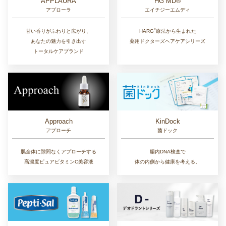
APPLAURA
HG MD®
アプローラ
エイチジーエムディ
®︎
甘い香りがふわりと広がり、
HARG
療法から生まれた
あなたの魅力を引き出す
薬用ドクターズヘアケアシリーズ
トータルケアブランド
Approach
KinDock
アプローチ
菌ドック
肌全体に隙間なくアプローチする
腸内DNA検査で
高濃度ピュアビタミンC美容液
体の内側から健康を考える。