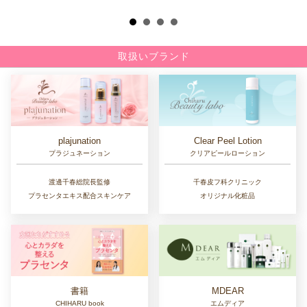
取扱いブランド
Clear Peel Lotion
plajunation
クリアピールローション
プラジュネーション
千春皮フ科クリニック
渡邊千春総院長監修
オリジナル化粧品
プラセンタエキス配合スキンケア
書籍
MDEAR
CHIHARU book
エムディア