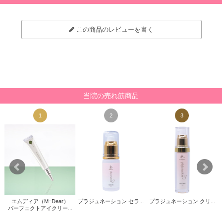
この商品のレビューを書く
当院の売れ筋商品
1
2
3
エムディア（MｰDear）
プラジュネーション セラ...
プラジュネーション クリ...
パーフェクトアイクリー...