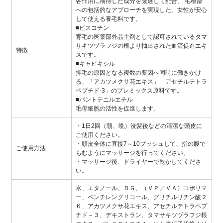
各作用に期待した成分を厳選して配合。 毛根部
への包括的なアプローチを実現した、女性が安心
して使える養毛料です。
■ビスコチン
育毛の医薬部外品主剤として認可されているタマ
サキツヅラフジの根より抽出された血流促進エキ
特徴
スです。
■キャピキシル
抑毛の原因となる複数の要因へ同時に働きかけ
る、「アカツメクサ花エキス」「アセチルテトラ
ペプチド-3」のプレミックス原料です。
■パントテニルエチル
毛母細胞の活性を促進します。
・1日2回（朝、晩）洗髪後などの清潔な頭皮に
ご使用ください。
・頭皮全体に直接7～10プッシュして、指の腹で
ご使用方法
もむようにマッサージを行ってください。
・マッサージ後、ドライヤーで乾かしてくださ
い。
水、エタノール、ＢＧ、（ＶＰ／ＶＡ）コポリマ
ー、ペンチレングリコール、グリチルリチン酸２
Ｋ、アカツメクサ花エキス、アセチルテトラペプ
チド－３、デキストラン、タマサキツヅラフジ根