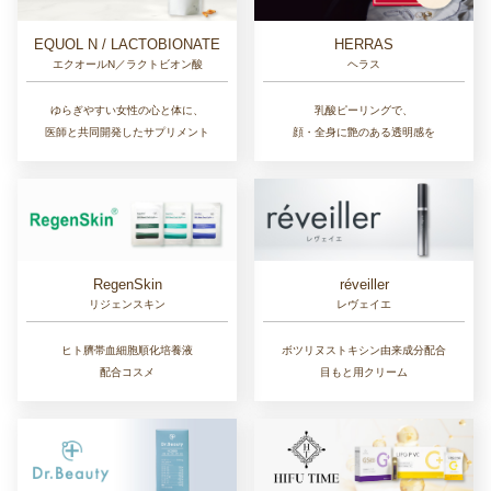
EQUOL N / LACTOBIONATE
HERRAS
エクオールN／ラクトビオン酸
ヘラス
ゆらぎやすい女性の心と体に、
乳酸ピーリングで、
医師と共同開発したサプリメント
顔・全身に艶のある透明感を
RegenSkin
réveiller
リジェンスキン
レヴェイエ
ヒト臍帯血細胞順化培養液
ボツリヌストキシン由来成分配合
配合コスメ
目もと用クリーム