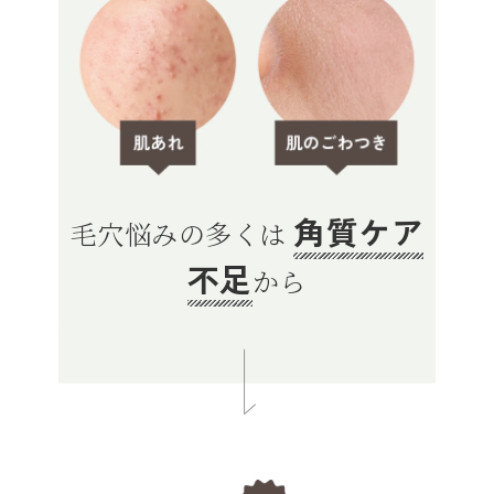
角質ケア
毛穴悩みの多くは
不足
から