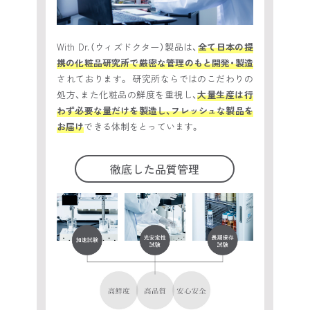
With Dr.（ウィズドクター）製品は、
全て日本の提
携の化粧品研究所で厳密な管理のもと開発・製造
されております。 研究所ならではのこだわりの
処方、また化粧品の鮮度を重視し、
大量生産は行
わず必要な量だけを製造し、フレッシュな製品を
お届け
できる体制をとっています。
徹底した品質管理