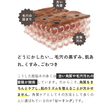
どうにかしたい… 毛穴の黒ずみ、肌あ
れ、くすみ、ごわつき
こうした肌悩みの多くは
古い角質や毛穴汚れの
蓄積が関係
しています。 だからこそ、
角質をき
ちんとケアし、肌のリズムを整えることが欠かせ
ません
。 角質ケアとしてその方法として多くの
人に選ばれているのが「
ピーリング
」です。