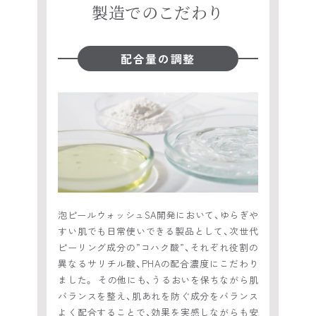
製造でのこだわり
配合量の調整
泡ピールウォッシュSA開発において、ゆらぎや
すい肌でも日常使いできる製品として、次世代
ピーリング成分の”コハク酸”、それぞれ役割の
異なるサリチル酸、PHAの配合濃度にこだわり
ました。 その他にも、うるおいを保ちながら肌
バランスを整え、肌あれを防ぐ成分をバランス
よく配合することで、効果を実感しながらも安