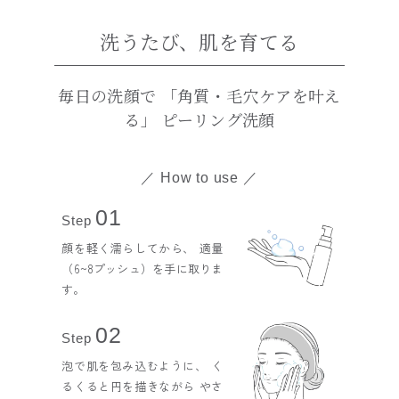
洗うたび、肌を育てる
毎日の洗顔で 「角質・毛穴ケアを叶え
る」 ピーリング洗顔
How to use
01
Step
顔を軽く濡らしてから、 適量
（6~8プッシュ）を手に取りま
す。
02
Step
泡で肌を包み込むように、 く
るくると円を描きながら やさ