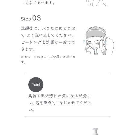
しくなじませます。
03
Step
洗顔後は、水またはぬるま湯
で よく洗い流してください。
ピーリングと洗顔が一度でで
きます。
※まつエクの方にもご使用いただけま
す。
Point
角質や毛穴汚れが気になる部分に
は、 泡を重点的になじませてくださ
い。