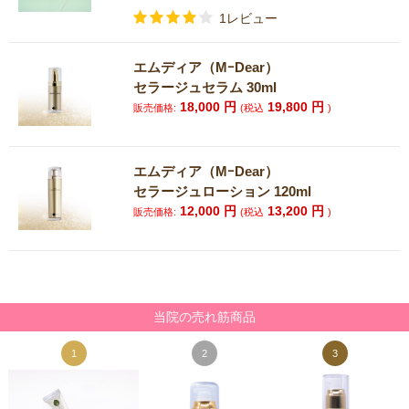
1レビュー
エムディア（MｰDear）
セラージュセラム 30ml
18,000
円
19,800
円
販売価格:
(税込
)
エムディア（MｰDear）
セラージュローション 120ml
12,000
円
13,200
円
販売価格:
(税込
)
当院の売れ筋商品
1
2
3