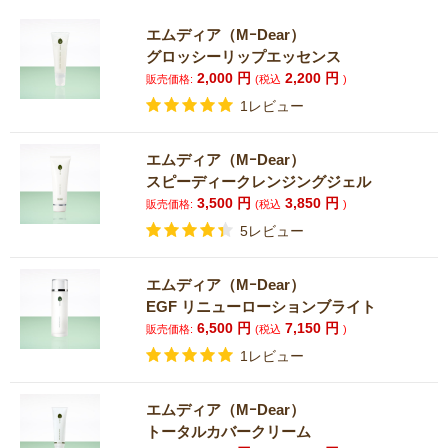
エムディア（MｰDear）
グロッシーリップエッセンス
2,000
円
2,200
円
販売価格:
(税込
)
1レビュー
エムディア（MｰDear）
スピーディークレンジングジェル
3,500
円
3,850
円
販売価格:
(税込
)
5レビュー
エムディア（MｰDear）
EGF リニューローションブライト
6,500
円
7,150
円
販売価格:
(税込
)
1レビュー
エムディア（MｰDear）
トータルカバークリーム