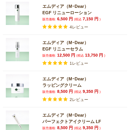
エムディア（MｰDear）
EGF リニューローション
6,500
円
7,150
円
販売価格:
(税込
)
4レビュー
エムディア（MｰDear）
EGF リニューセラム
12,500
円
13,750
円
販売価格:
(税込
)
1レビュー
エムディア（MｰDear）
ラッピングクリーム
8,500
円
9,350
円
販売価格:
(税込
)
2レビュー
エムディア（MｰDear）
パーフェクトアイクリーム LF
8,500
円
9,350
円
販売価格:
(税込
)