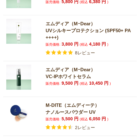
5,800
円
6,380
円
販売価格:
(税込
)
エムディア（MｰDear）
UVシルキープロテクション (SPF50+ PA
++++)
3,800
円
4,180
円
販売価格:
(税込
)
8レビュー
エムディア（MｰDear）
VC-IPホワイトセラム
9,500
円
10,450
円
販売価格:
(税込
)
M-DITE（エムディーテ）
ナノルースパウダー UV
5,500
円
6,050
円
販売価格:
(税込
)
2レビュー