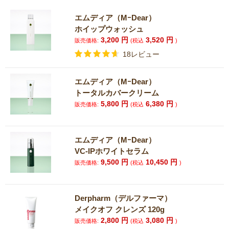
エムディア（MｰDear）
ホイップウォッシュ
3,200
円
3,520
円
販売価格:
(税込
)
18レビュー
エムディア（MｰDear）
トータルカバークリーム
5,800
円
6,380
円
販売価格:
(税込
)
エムディア（MｰDear）
VC-IPホワイトセラム
9,500
円
10,450
円
販売価格:
(税込
)
Derpharm（デルファーマ）
メイクオフ クレンズ 120g
2,800
円
3,080
円
販売価格:
(税込
)