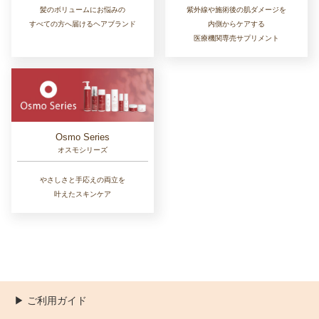
髪のボリュームにお悩みの
紫外線や施術後の肌ダメージを
すべての方へ届けるヘアブランド
内側からケアする
医療機関専売サプリメント
Osmo Series
オスモシリーズ
やさしさと手応えの両立を
叶えたスキンケア
▶︎ ご利用ガイド