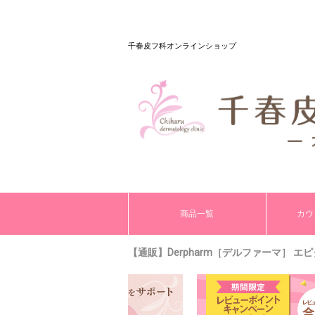
千春皮フ科オンラインショップ
商品一覧
カウ
【通販】Derpharm［デルファーマ］ エピダ