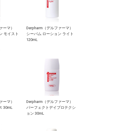
ファーマ）
Derpharm（デルファーマ）
ン モイスト
シーバム ローション ライト
120mL
ファーマ）
Derpharm（デルファーマ）
 30mL
パーフェクトデイプロテクシ
ョン 30mL