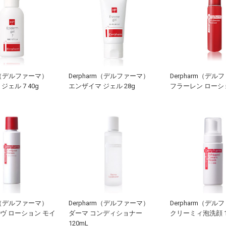
rm（デルファーマ）
Derpharm（デルファーマ）
Derpharm（デル
ジェル 7 40g
エンザイマ ジェル 28g
フラーレン ローショ
rm（デルファーマ）
Derpharm（デルファーマ）
Derpharm（デル
ヴ ローション モイ
ダーマ コンディショナー
クリーミィ泡洗顔 1
120mL