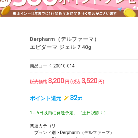
Derpharm（デルファーマ）
エピダーマ ジェル 7 40g
商品コード:
20010-014
3,200
3,520
販売価格
円 (税込
円)
32
ポイント還元
pt
1～5日以内に発送予定。（土日祝除く）
関連カテゴリ:
ブランド別
>
Derpharm（デルファーマ）