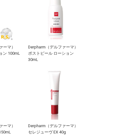
ファーマ）
Derpharm（デルファーマ）
ン 100mL
ポストピール ローション
30mL
ファーマ）
Derpharm（デルファーマ）
50mL
セレジューヴ EX 40g