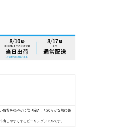
い角質を穏やかに取り除き、なめらかな肌に整
排出しやすくするピーリングジェルです。