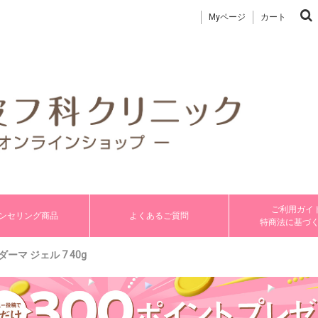
Myページ
カート
ご利用ガイド
ンセリング商品
よくあるご質問
特商法に基づ
ーマ ジェル 7 40g