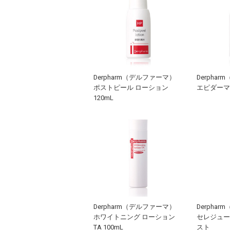
Derpharm（デルファーマ）
Derpha
ポストピール ローション
エピダーマ 
120mL
Derpharm（デルファーマ）
Derpha
ホワイトニング ローション
セレジュー
TA 100mL
スト