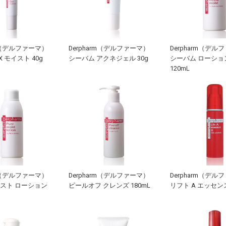
rm（デルファーマ）
Derpharm（デルファーマ）
Derpharm（デル
X モイスト 40g
シーバム アクネジェル 30g
シーバム ローショ
120mL
rm（デルファーマ）
Derpharm（デルファーマ）
Derpharm（デル
スト ローション
ピールオフ クレンズ 180mL
リフト A エッセンス