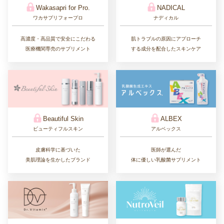
Wakasapri for Pro.
NADICAL
ワカサプリフォープロ
ナディカル
高濃度・高品質で安全にこだわる
肌トラブルの原因にアプローチ
医療機関専売のサプリメント
する成分を配合したスキンケア
Beautiful Skin
ALBEX
ビューティフルスキン
アルベックス
皮膚科学に基づいた
医師が選んだ
美肌理論を生かしたブランド
体に優しい乳酸菌サプリメント