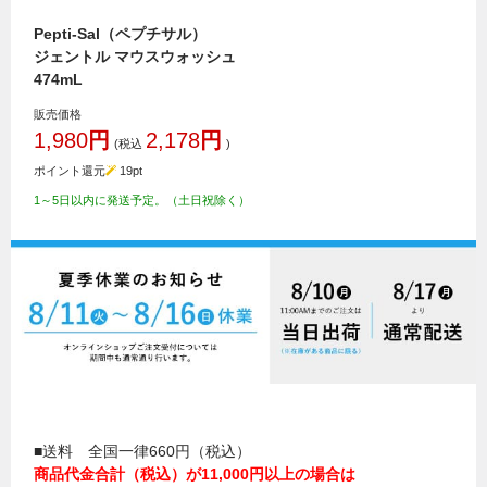
Pepti-Sal（ペプチサル）
ジェントル マウスウォッシュ
474mL
販売価格
1,980
円
2,178
円
(税込
)
ポイント還元
19
pt
1～5日以内に発送予定。（土日祝除く）
■送料 全国一律660円（税込）
商品代金合計（税込）が11,000円以上の場合は