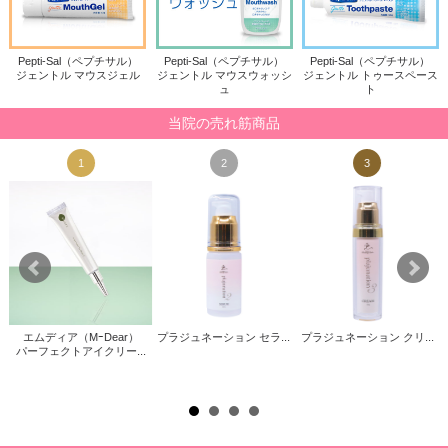
Pepti-Sal（ペプチサル）
Pepti-Sal（ペプチサル）
Pepti-Sal（ペプチサル）
ジェントル マウスジェル
ジェントル マウスウォッシ
ジェントル トゥースペース
ュ
ト
当院の売れ筋商品
1
2
3
エムディア（MｰDear）
プラジュネーション セラ...
プラジュネーション クリ...
パーフェクトアイクリー...