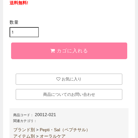
送料無料!
数量
カゴに入れる
お気に入り
商品についてのお問い合わせ
20012-021
商品コード：
関連カテゴリ：
ブランド別
>
Pepti・Sal（ペプチサル）
アイテム別
>
オーラルケア