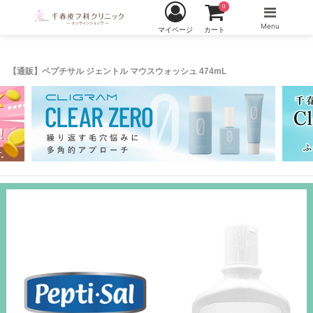
0
Menu
マイページ
カート
【通販】ペプチサル ジェントル マウスウォッシュ 474mL