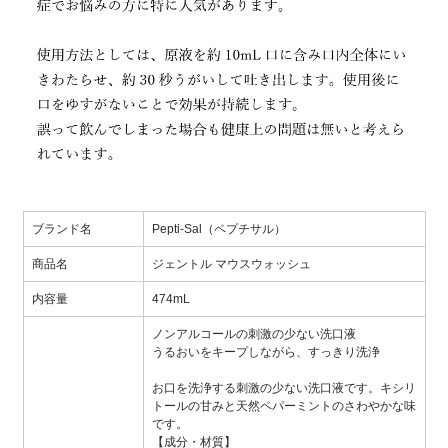
ブランド名
Pepti-Sal（ペプチサル）
商品名
ジェントル マウスウォッシュ
内容量
474mL
ノンアルコールの刺激の少ない洗口液
うるおいをキープしながら、すっきり洗浄
お口を洗浄する刺激の少ない洗口液です。キシリ
トールの甘みと天然ペパーミントのさわやかな味
です。
【成分・材質】