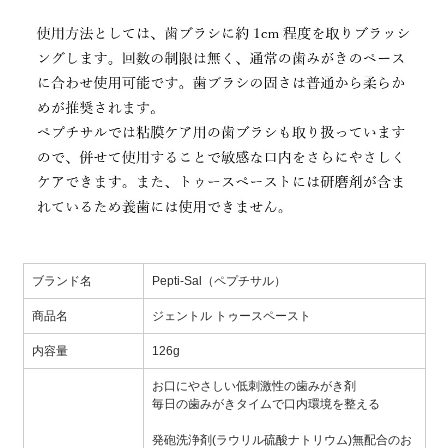
ブランド名
Pepti-Sal（ペプチサル）
商品名
ジェントル トゥースペースト
内容量
126g
お口にやさしい低刺激性の歯みがき剤
毎日の歯みがきタイムで口内環境を整える
発砲洗浄剤(ラウリル硫酸ナトリウム)無配合のお