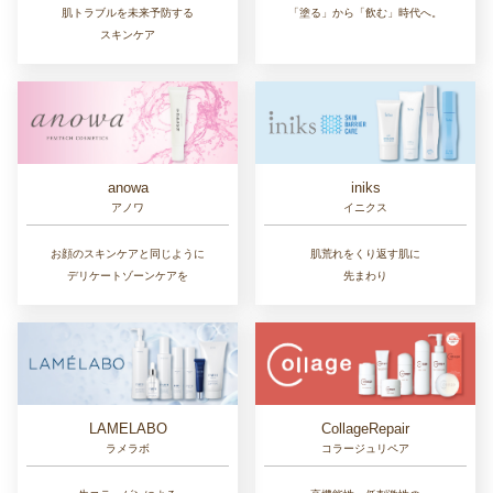
肌トラブルを未来予防する
「塗る」から「飲む」時代へ。
スキンケア
anowa
iniks
アノワ
イニクス
お顔のスキンケアと同じように
肌荒れをくり返す肌に
デリケートゾーンケアを
先まわり
LAMELABO
CollageRepair
ラメラボ
コラージュリペア