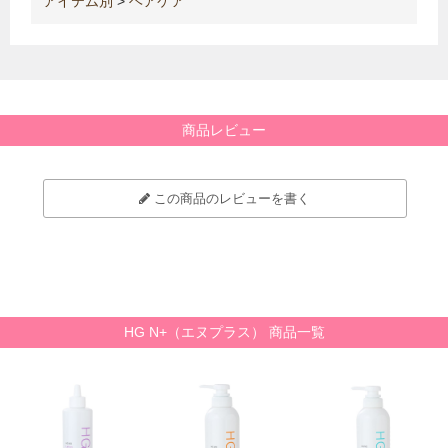
アイテム別
>
ヘアケア
商品レビュー
この商品のレビューを書く
HG N+（エヌプラス） 商品一覧