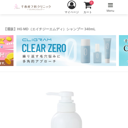
0
Menu
マイページ
カート
【通販】HG MD（エイチジーエムディ）シャンプー 340mL