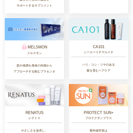
サポートするサプリメント
CA101
MELSMON
シーエーイチマルイチ
メルスモン
ハリ・コシ・ツヤのある
肌や体調を身体の内側から
髪を育むヘアケア
アプローチする飲むプラセンタ
RENATUS
PROTECT SUN+
レナトス
プロテクサンプラス
やさしさを追求し、
紫外線対策は