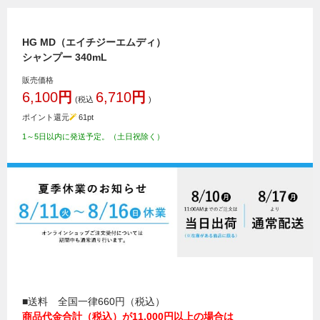
HG MD（エイチジーエムディ）
シャンプー 340mL
販売価格
6,100
円
6,710
円
(税込
)
ポイント還元
61
pt
1～5日以内に発送予定。（土日祝除く）
■送料 全国一律660円（税込）
商品代金合計（税込）が11,000円以上の場合は