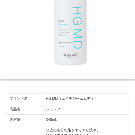
ブランド名
HG MD（エイチジーエムディ）
商品名
シャンプー
内容量
340mL
頭皮の余分な脂をすっきり洗浄。