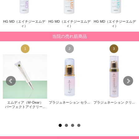
HG MD（エイチジーエムデ
HG MD（エイチジーエムデ
HG MD（エイチジーエムデ
ィ）
ィ）
ィ）
当院の売れ筋商品
1
2
3
エムディア（MｰDear）
プラジュネーション セラ...
プラジュネーション クリ...
パーフェクトアイクリー...