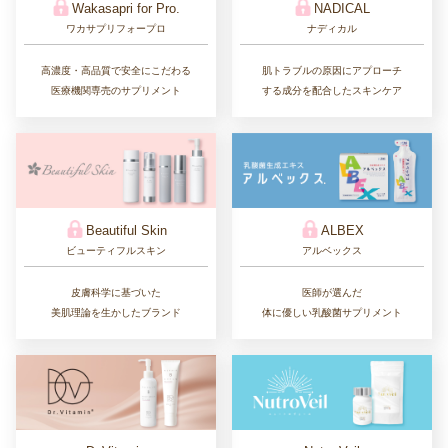
Wakasapri for Pro.
NADICAL
ワカサプリフォープロ
ナディカル
高濃度・高品質で安全にこだわる
肌トラブルの原因にアプローチ
医療機関専売のサプリメント
する成分を配合したスキンケア
Beautiful Skin
ALBEX
ビューティフルスキン
アルベックス
皮膚科学に基づいた
医師が選んだ
美肌理論を生かしたブランド
体に優しい乳酸菌サプリメント