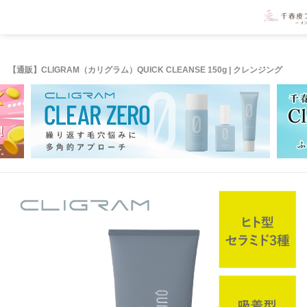
【通販】CLIGRAM（カリグラム）QUICK CLEANSE 150g | クレンジング