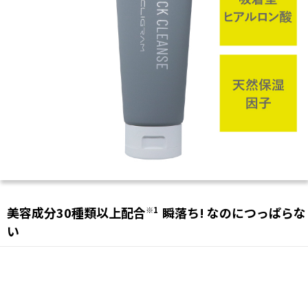
美容成分30種類以上配合
瞬落ち! なのにつっぱらな
※1
い