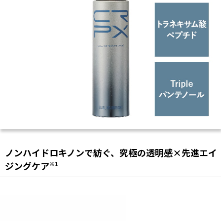
ノンハイドロキノンで紡ぐ、究極の透明感×先進エイ
ジングケア
※1