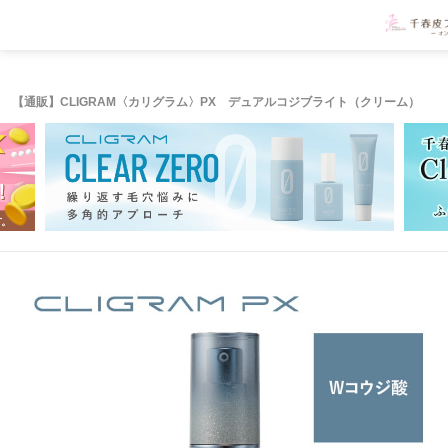
【通販】CLIGRAM〈カリグラム〉PX デュアルコジブライト（クリーム）