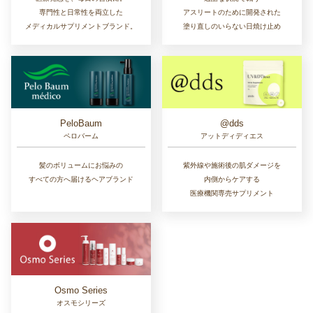
専門性と日常性を両立した
アスリートのために開発された
メディカルサプリメントブランド。
塗り直しのいらない日焼け止め
PeloBaum
@dds
ペロバーム
アットディディエス
髪のボリュームにお悩みの
紫外線や施術後の肌ダメージを
すべての方へ届けるヘアブランド
内側からケアする
医療機関専売サプリメント
Osmo Series
オスモシリーズ