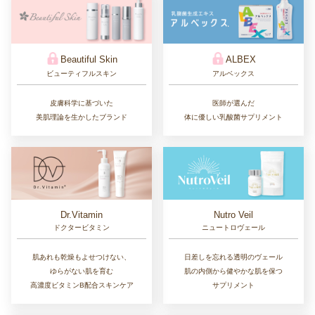
Beautiful Skin
ALBEX
ビューティフルスキン
アルベックス
皮膚科学に基づいた
医師が選んだ
美肌理論を生かしたブランド
体に優しい乳酸菌サプリメント
Dr.Vitamin
Nutro Veil
ドクタービタミン
ニュートロヴェール
肌あれも乾燥もよせつけない、
日差しを忘れる透明のヴェール
ゆらがない肌を育む
肌の内側から健やかな肌を保つ
高濃度ビタミンB配合スキンケア
サプリメント