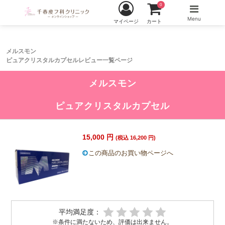
0
Menu
マイページ
カート
メルスモン
ピュアクリスタルカプセルレビュー一覧ページ
メルスモン
ピュアクリスタルカプセル
15,000 円
(税込 16,200 円)
この商品のお買い物ページへ
平均満足度：
※条件に満たないため、評価は出来ません。