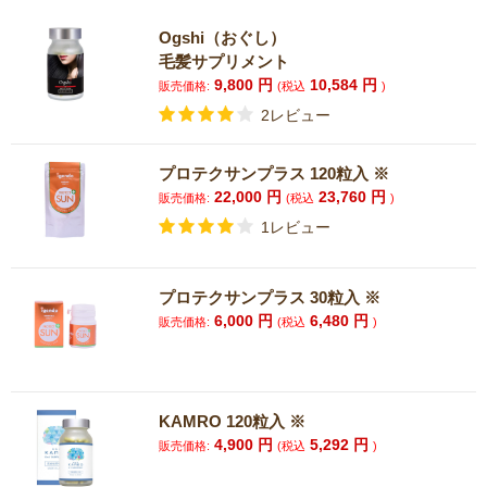
Ogshi（おぐし）
毛髪サプリメント
9,800
円
10,584
円
販売価格:
(税込
)
2レビュー
プロテクサンプラス 120粒入 ※
22,000
円
23,760
円
販売価格:
(税込
)
1レビュー
プロテクサンプラス 30粒入 ※
6,000
円
6,480
円
販売価格:
(税込
)
KAMRO 120粒入 ※
4,900
円
5,292
円
販売価格:
(税込
)