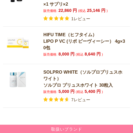
×1 サプリ×2
22,860
円
25,146
円
販売価格:
(税込
)
1レビュー
HIFU TIME（ヒフタイム）
LIPO P VC (リポ ピーヴィーシー） 4g×3
0包
8,000
円
8,640
円
販売価格:
(税込
)
SOLPRO WHITE（ソルプロプリュスホ
ワイト）
ソルプロ プリュスホワイト 30粒入
5,000
円
5,400
円
販売価格:
(税込
)
7レビュー
取扱いブランド