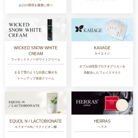
お口の環境を健康に保つ
WICKED SNOW WHITE
KAIIAGE
CREAM
カイエイジ
ウィキッドスノーホワイトクリーム
ダブル活性型プロテオグリカンを
まるで雪のような白肌に魅せる
高配合したフェイスマスク
トーンアップ美容クリーム
EQUOL N / LACTOBIONATE
HERRAS
エクオールN／ラクトビオン酸
ヘラス