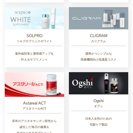
SOLPRO
CLIGRAM
ソルプロプリュスホワイト
カリグラム
紫外線対策と透明感アップを
濃厚かつシンプルな
叶えるサプリメント
医療機関向け高濃度コスメ
Ogshi
Astareal ACT
オグシ
アスタリールACT
日本人女性のための
長年のアスタキサンチン研究から
毛髪ケア製品
誕生した毎日の健康を
サポートするサプリメント