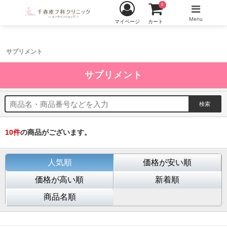
0
Menu
マイページ
カート
サプリメント
サプリメント
10
件
の商品がございます。
人気順
価格が安い順
価格が高い順
新着順
商品名順