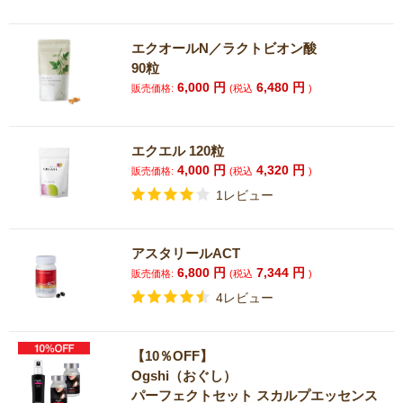
エクオールN／ラクトビオン酸
90粒
6,000
円
6,480
円
販売価格:
(税込
)
エクエル 120粒
4,000
円
4,320
円
販売価格:
(税込
)
1レビュー
アスタリールACT
6,800
円
7,344
円
販売価格:
(税込
)
4レビュー
【10％OFF】
Ogshi（おぐし）
パーフェクトセット スカルプエッセンス