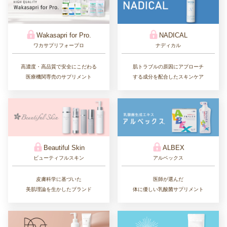
Wakasapri for Pro.
NADICAL
ワカサプリフォープロ
ナディカル
高濃度・高品質で安全にこだわる
肌トラブルの原因にアプローチ
医療機関専売のサプリメント
する成分を配合したスキンケア
Beautiful Skin
ALBEX
ビューティフルスキン
アルベックス
皮膚科学に基づいた
医師が選んだ
美肌理論を生かしたブランド
体に優しい乳酸菌サプリメント