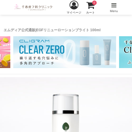
0
Menu
マイページ
カート
エムディア公式通販|EGFリニューローションブライト 100ml