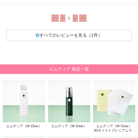
<<
<
1
>
>>
すべてのレビューを見る（1件）
エムディア 商品一覧
エムディア（MｰDear）
エムディア（MｰDear）
エムディア（MｰDear）
3Dモイストプレミアムマ...