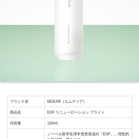
ブランド名
MDEAR（エムディア）
商品名
EGF リニューローション ブライト
内容量
100ml
ノーベル医学生理学賞受賞成分「EGF」。理想的