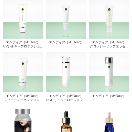
エムディア（MｰDear）
エムディア（MｰDear）
エムディア（MｰDear）
UVシルキープロテクショ...
グロッシーリップエッセ...
エムディア（MｰDear）
エムディア（MｰDear）
エムディア（MｰDear）
スピーディークレンジン...
EGF リニューローション...