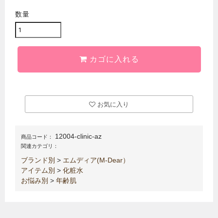
数量
カゴに入れる
お気に入り
12004-clinic-az
商品コード：
関連カテゴリ：
ブランド別
>
エムディア(M-Dear）
アイテム別
>
化粧水
お悩み別
>
年齢肌