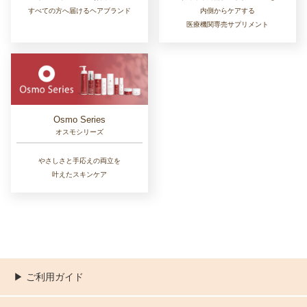
すべての方へ届けるヘアブランド
内側からケアする
医療機関専売サプリメント
Osmo Series
オスモシリーズ
やさしさと手応えの両立を
叶えたスキンケア
▶︎ ご利用ガイド