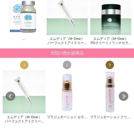
...
エムディア（MｰDear）
エムディア（MｰDear）
パーフェクトアイクリー...
PGクリーミィリッチセラ...
当院の売れ筋商品
1
2
3
エムディア（MｰDear）
プラジュネーション セラ...
プラジュネーション クリ...
パーフェクトアイクリー...