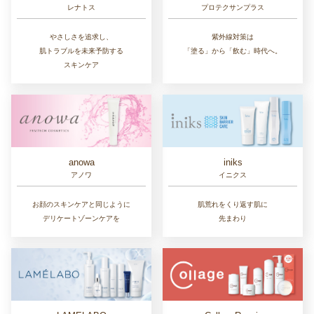
レナトス
プロテクサンプラス
やさしさを追求し、
紫外線対策は
肌トラブルを未来予防する
「塗る」から「飲む」時代へ。
スキンケア
anowa
iniks
アノワ
イニクス
お顔のスキンケアと同じように
肌荒れをくり返す肌に
デリケートゾーンケアを
先まわり