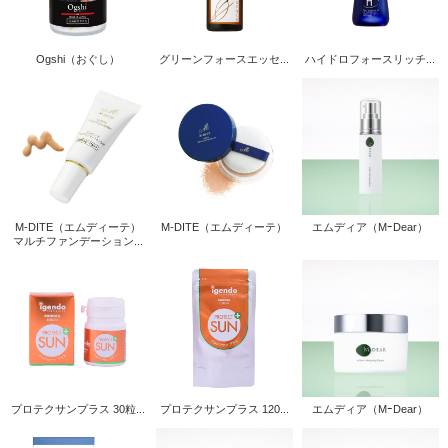
Ogshi（おぐし）
グリーンフォースエッセ...
ハイドロフォースリッチ...
M-DITE（エムディーテ）
M-DITE（エムディーテ）
エムディア（MｰDear）
マルチファンデーション...
プロテクサンプラス 30粒...
プロテクサンプラス 120...
エムディア（MｰDear）