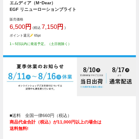
エムディア（MｰDear）
EGF リニューローションブライト
販売価格
6,500
円
7,150
円
(税込
)
ポイント還元
65
pt
1～5日以内に発送予定。（土日祝除く）
■送料 全国一律660円（税込）
商品代金合計（税込）が11,000円以上の場合は
送料無料!