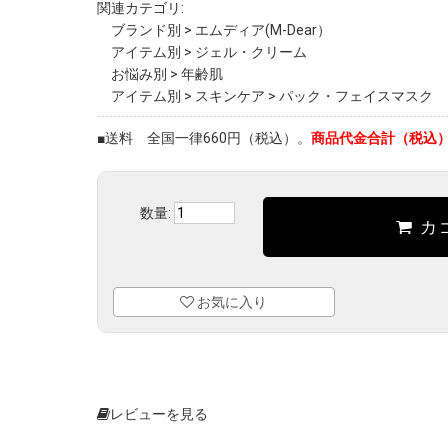
関連カテゴリ:
ブランド別
>
エムディア(M-Dear）
アイテム別
>
ジェル・クリーム
お悩み別
>
年齢肌
アイテム別
>
スキンケア
>
パック・フェイスマスク
■送料 全国一律660円（税込）。
商品代金合計（税込）が
数量:
カ
お気に入り
レビューを見る