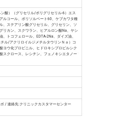
ン酸）（グリセリル/ポリグリセリル-6）エス
アルコール、ポリソルベート60、ケブカワタ種
ル、ステアリン酸グリセリル、グリセリン、ソ
グリカン、スクワラン、ヒアルロン酸Na、ヤシ
、トコフェロール、EDTA-2Na、ダイズ油、
エチル/アクリロイルジメチルタウリンＮａ）コ
酸ヨウ化プロピニル、ヒドロキシプロピルシク
酸スクロース、レシチン、フェノキシエタノー
ボ / 連絡先:クリニックカスタマーセンター