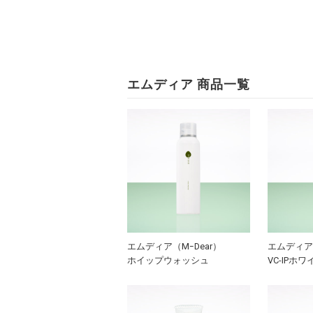
エムディア 商品一覧
エムディア（MｰDear）
エムディア（
ホイップウォッシュ
VC-IPホ