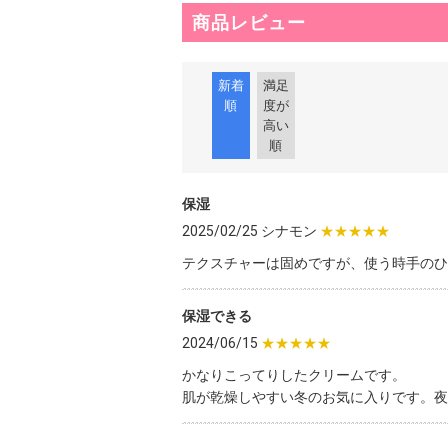
商品レビュー
新着
満足
順
度が
高い
順
保湿
2025/02/25 シナモン
★★★★★
テクスチャーは固めですが、使う時手のひ
保湿できる
2024/06/15
★★★★★
かなりこってりしたクリームです。
肌が乾燥しやすい冬のお気に入りです。夜