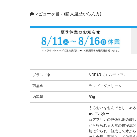
レビューを書く(購入履歴から入力)
ブランド名
MDEAR（エムディア）
商品名
ラッピングクリーム
内容量
80g
うるおいを包んでとじこめる
■シアバター
西アフリカの乾燥地帯の厳し
から得られる天然の保湿成分
切に守られ、熟成して木から
から食用、薬品として使用さ