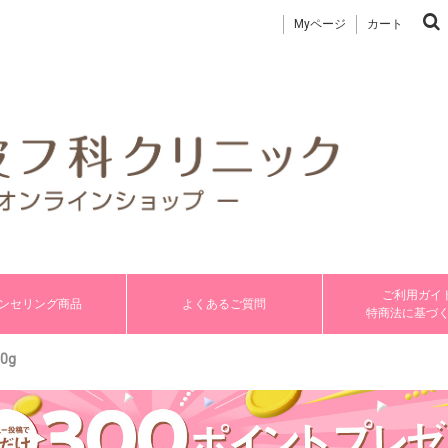
Myページ
カート
ご利用ガイド
ンセリング商品
よくあるご質問
特商法に基づ
0g