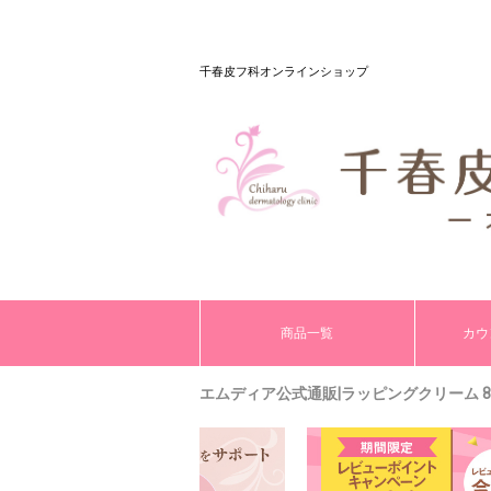
千春皮フ科オンラインショップ
商品一覧
カウ
エムディア公式通販|ラッピングクリーム 8