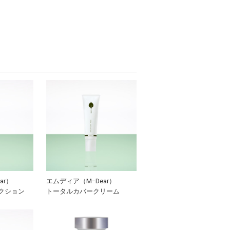
ar）
エムディア（MｰDear）
クション
トータルカバークリーム