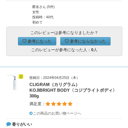
匿名さん (5件)
女性
投稿時：40代
初めて
このレビューは参考になりましたか？
参考になった
参考にならなかった
このレビューが参考になった人：
0
人
投稿日：2024年04月25日（木）
CLIGRAM（カリグラム）
KOJIBRIGHT BODY〈コジブライトボディ〉
300g
満足度：
この商品のお買い物ページへ
香りがいい