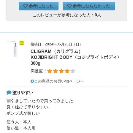
参考になった
参考にならなかった
このレビューが参考になった人：
0
人
投稿日：2024年05月26日（日）
CLIGRAM（カリグラム）
KOJIBRIGHT BODY〈コジブライトボディ〉
300g
満足度：
この商品のお買い物ページへ
塗りやすい
割引きしていたので買ってみました
良く延びて塗りやすい
ポンプ式が嬉しい
使う人：本人
使い道：本人用