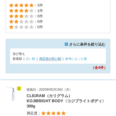
：3件
：1件
：0件
：0件
：0件
さらに条件を絞り込む
並び替え
新着順
|
古い順
|
満足度が高い順
|
参考になった順
（全4
件）
投稿日：2025年05月19日（月）
CLIGRAM（カリグラム）
KOJIBRIGHT BODY〈コジブライトボディ〉
300g
満足度：