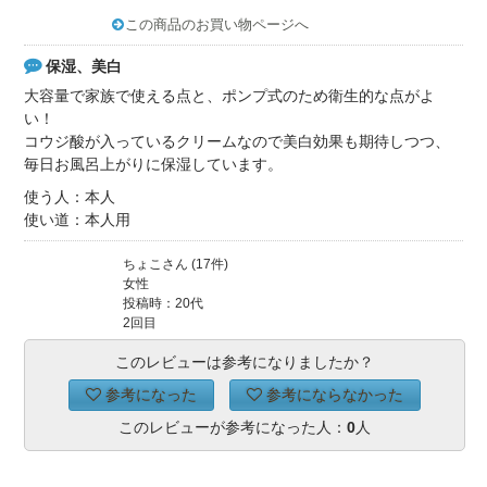
この商品のお買い物ページへ
保湿、美白
大容量で家族で使える点と、ポンプ式のため衛生的な点がよ
い！
コウジ酸が入っているクリームなので美白効果も期待しつつ、
毎日お風呂上がりに保湿しています。
使う人：本人
使い道：本人用
ちょこさん (17件)
女性
投稿時：20代
2回目
このレビューは参考になりましたか？
参考になった
参考にならなかった
このレビューが参考になった人：
0
人